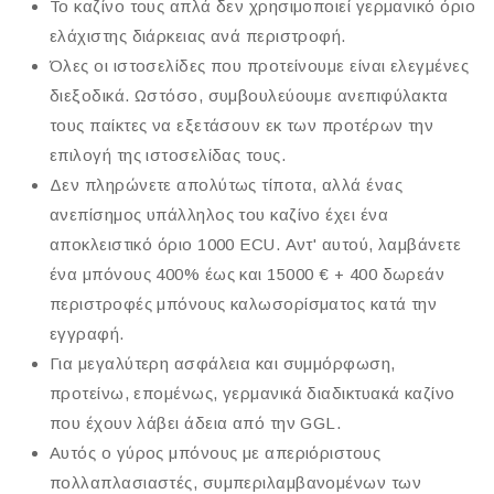
Το καζίνο τους απλά δεν χρησιμοποιεί γερμανικό όριο
ελάχιστης διάρκειας ανά περιστροφή.
Όλες οι ιστοσελίδες που προτείνουμε είναι ελεγμένες
διεξοδικά. Ωστόσο, συμβουλεύουμε ανεπιφύλακτα
τους παίκτες να εξετάσουν εκ των προτέρων την
επιλογή της ιστοσελίδας τους.
Δεν πληρώνετε απολύτως τίποτα, αλλά ένας
ανεπίσημος υπάλληλος του καζίνο έχει ένα
αποκλειστικό όριο 1000 ECU. Αντ' αυτού, λαμβάνετε
ένα μπόνους 400% έως και 15000 € + 400 δωρεάν
περιστροφές μπόνους καλωσορίσματος κατά την
εγγραφή.
Για μεγαλύτερη ασφάλεια και συμμόρφωση,
προτείνω, επομένως, γερμανικά διαδικτυακά καζίνο
που έχουν λάβει άδεια από την GGL.
Αυτός ο γύρος μπόνους με απεριόριστους
πολλαπλασιαστές, συμπεριλαμβανομένων των