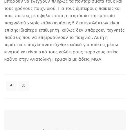
μπορούν να ελέγχουν πλήρως τα πονταρίσματά τους και
τους χρόνους παιχνιδιού. Για τους έμπειρους παίκτες και
τους παίκτες με υψηλά ποσά, η απρόσκοπτη εμπειρία
παιχνιδιού χωρίς καθυστερήσεις 5 δευτερολέπτων είναι
επίσης ιδιαίτερα επιθυμητή, καθώς δεν υπάρχουν τεχνητές
παύσεις που να επιβραδύνουν το παιχνίδι. Αυτή η
τεράστια επιτυχία αναπτύχθηκε ειδικά για παίκτες μέσω
κινητού και είναι από τους καλύτερους παρόχους online
καζίνο στην Ανατολική Γερμανία με άδεια MGA.