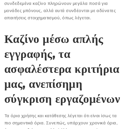
συνδεδεμένα καζίνο πληρώνουν μεγάλα ποσά για
μονάδες μπόνους, αλλά αυτά συνδέονται με αδύνατες
απαιτήσεις στοιχηματισμού, όπως λέγεται.
Καζίνο μέσω απλής
εγγραφής, τα
ασφαλέστερα κριτήρια
μας, ανεπίσημη
σύγκριση εργαζομένων
Τα όρια χρήσης και κατάθεσης λέγεται ότι είναι ίσως τα
πιο σημαντικά όρια. Συνεπώς, υπάρχουν χρονικά όρια,