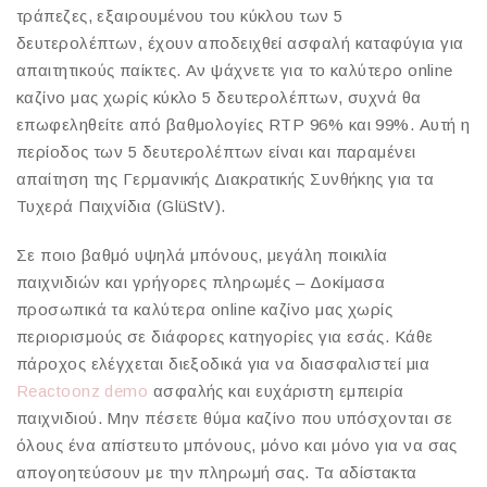
τράπεζες, εξαιρουμένου του κύκλου των 5
δευτερολέπτων, έχουν αποδειχθεί ασφαλή καταφύγια για
απαιτητικούς παίκτες.
Αν ψάχνετε για το καλύτερο online
καζίνο μας χωρίς κύκλο 5 δευτερολέπτων, συχνά θα
επωφεληθείτε από βαθμολογίες RTP 96% και 99%. Αυτή η
περίοδος των 5 δευτερολέπτων είναι και παραμένει
απαίτηση της Γερμανικής Διακρατικής Συνθήκης για τα
Τυχερά Παιχνίδια (GlüStV).
Σε ποιο βαθμό υψηλά μπόνους, μεγάλη ποικιλία
παιχνιδιών και γρήγορες πληρωμές – Δοκίμασα
προσωπικά τα καλύτερα online καζίνο μας χωρίς
περιορισμούς σε διάφορες κατηγορίες για εσάς. Κάθε
πάροχος ελέγχεται διεξοδικά για να διασφαλιστεί μια
Reactoonz demo
ασφαλής και ευχάριστη εμπειρία
παιχνιδιού. Μην πέσετε θύμα καζίνο που υπόσχονται σε
όλους ένα απίστευτο μπόνους, μόνο και μόνο για να σας
απογοητεύσουν με την πληρωμή σας. Τα αδίστακτα