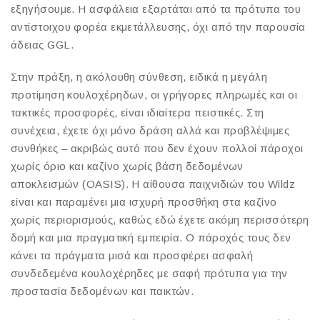
εξηγήσουμε. Η ασφάλεια εξαρτάται από τα πρότυπα του
αντίστοιχου φορέα εκμετάλλευσης, όχι από την παρουσία
άδειας GGL.
Στην πράξη, η ακόλουθη σύνθεση, ειδικά η μεγάλη
προτίμηση κουλοχέρηδων, οι γρήγορες πληρωμές και οι
τακτικές προσφορές, είναι ιδιαίτερα πειστικές. Στη
συνέχεια, έχετε όχι μόνο δράση αλλά και προβλέψιμες
συνθήκες – ακριβώς αυτό που δεν έχουν πολλοί πάροχοι
χωρίς όριο και καζίνο χωρίς βάση δεδομένων
αποκλεισμών (OASIS). Η αίθουσα παιχνιδιών του Wildz
είναι και παραμένει μια ισχυρή προσθήκη στα καζίνο
χωρίς περιορισμούς, καθώς εδώ έχετε ακόμη περισσότερη
δομή και μια πραγματική εμπειρία. Ο πάροχός τους δεν
κάνει τα πράγματα μισά και προσφέρει ασφαλή
συνδεδεμένα κουλοχέρηδες με σαφή πρότυπα για την
προστασία δεδομένων και παικτών.