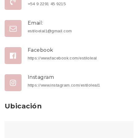
+54 9 2291 45 9215
Email:
estiloelal1@gmail.com
Facebook
https://www.facebook.com/estiloleal
Instagram
https://www.instagram.com/estiloleal1
Ubicación