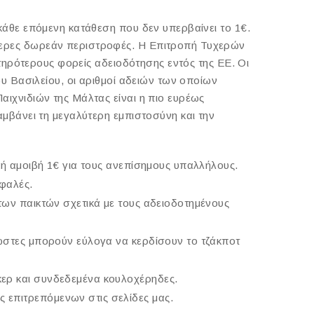
κάθε επόμενη κατάθεση που δεν υπερβαίνει το 1€.
τερες δωρεάν περιστροφές. Η Επιτροπή Τυχερών
τηρότερους φορείς αδειοδότησης εντός της ΕΕ. Οι
υ Βασιλείου, οι αριθμοί αδειών των οποίων
ιχνιδιών της Μάλτας είναι η πιο ευρέως
μβάνει τη μεγαλύτερη εμπιστοσύνη και την
κή αμοιβή 1€ για τους ανεπίσημους υπαλλήλους.
σφαλές.
των παικτών σχετικά με τους αδειοδοτημένους
νώστες μπορούν εύλογα να κερδίσουν το τζάκποτ
κερ και συνδεδεμένα κουλοχέρηδες.
 επιτρεπόμενων στις σελίδες μας.