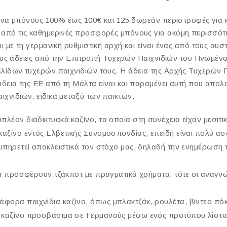
 ένα μπόνους 100% έως 100€ και 125 δωρεάν περιστροφές για 
 από τις καθημερινές προσφορές μπόνους για ακόμη περισσό
 με τη γερμανική ρυθμιστική αρχή και είναι ένας από τους αυσ
τους άδειες από την Επιτροπή Τυχερών Παιχνιδιών του Ηνωμένο
ίδων τυχερών παιχνιδιών τους. Η άδεια της Αρχής Τυχερών Πα
δεια της ΕΕ από τη Μάλτα είναι και παραμένει αυτή που απολα
νιδιών, ειδικά μεταξύ των παικτών.
πλέον διαδικτυακά καζίνο, τα οποία στη συνέχεια είχαν μεσιτι
καζίνο εντός Ελβετικής Συνομοσπονδίας, επειδή είναι πολύ α
ξυπηρετεί αποκλειστικά τον στόχο μας, δηλαδή την ενημέρωση 
εια προσφέρουν τζάκποτ με πραγματικά χρήματα, τότε οι αναγ
φορα παιχνίδια καζίνο, όπως μπλακτζάκ, ρουλέτα, βίντεο πό
 καζίνο προσβάσιμα σε Γερμανούς μέσω ενός προτύπου λίστας