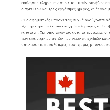
εκκίνησης πληρωμών όπως το Trustly συνήθως επ
διαρκεί έως και τρεις εργάσιμες ημέρες, ανάλογα 
Οι διαφημιστικές υποσχέσεις συχνά ακούγονται α
εξυπηρέτηση πελατών και ζητώ πληρωμές τα Σαββα
κατάταξη. Χρησιμοποιώντας αυτά τα εργαλεία, οι
των οικονομικών αυτών των νέων παιχνιδιών κουλ
απολαύσετε τις καλύτερες προσφορές μπόνους κα