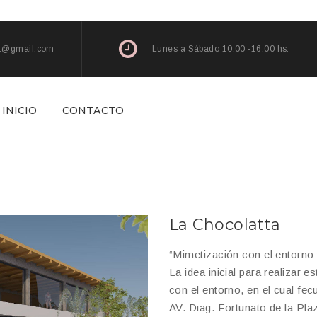
l1@gmail.com
Lunes a Sábado 10.00 -16.00 hs.
INICIO
CONTACTO
La Chocolatta
“Mimetización con el entorno 
La idea inicial para realizar 
con el entorno, en el cual fe
AV. Diag. Fortunato de la Pla