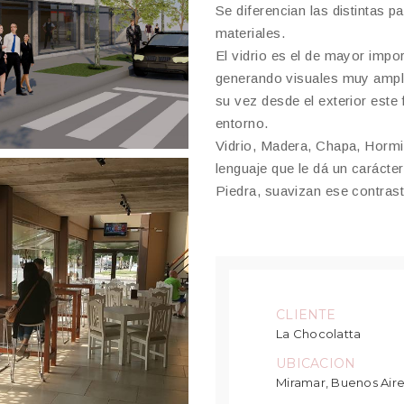
Se diferencian las distintas p
materiales.
El vidrio es el de mayor impor
generando visuales muy ampli
su vez desde el exterior este 
entorno.
Vidrio, Madera, Chapa, Hormi
lenguaje que le dá un carácte
Piedra, suavizan ese contras
CLIENTE
La Chocolatta
UBICACION
Miramar, Buenos Air