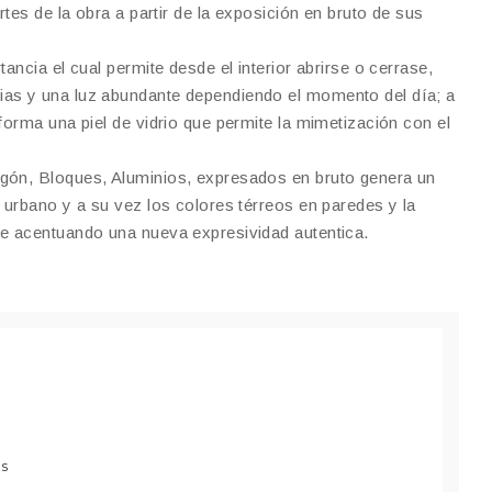
artes de la obra a partir de la exposición en bruto de sus
tancia el cual permite desde el interior abrirse o cerrase,
as y una luz abundante dependiendo el momento del día; a
forma una piel de vidrio que permite la mimetización con el
gón, Bloques, Aluminios, expresados en bruto genera un
r urbano y a su vez los colores térreos en paredes y la
te acentuando una nueva expresividad autentica.
es