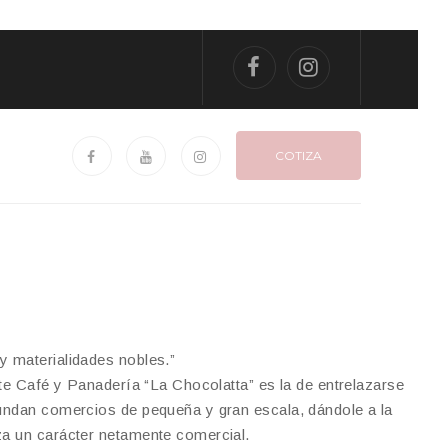
COTIZA
y materialidades nobles.”
este Café y Panadería “La Chocolatta” es la de entrelazarse
cundan comercios de pequeña y gran escala, dándole a la
za un carácter netamente comercial.