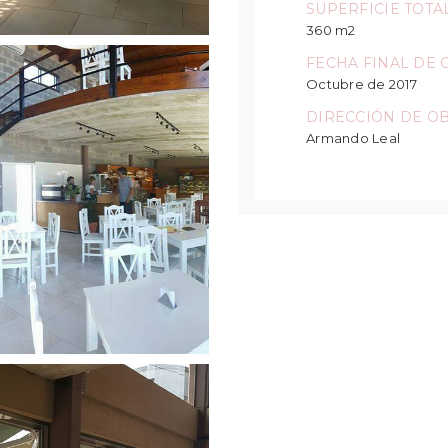
SUPERFICIE TOTA
360 m2
FECHA FINAL DE 
Octubre de 2017
DIRECCIÓN DE O
Armando Leal