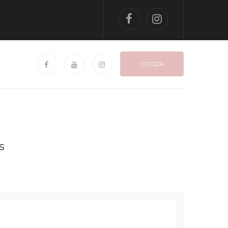
COTIZA
s