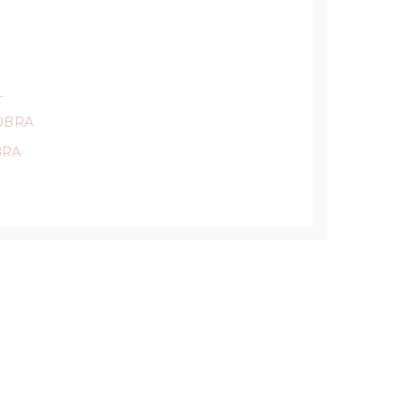
L
OBRA
BRA