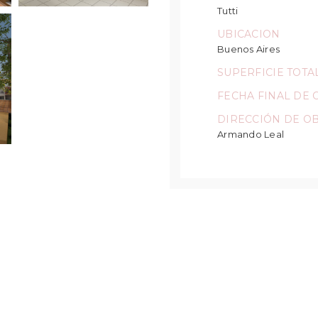
Tutti
UBICACION
Buenos Aires
SUPERFICIE TOTA
FECHA FINAL DE 
DIRECCIÓN DE O
Armando Leal