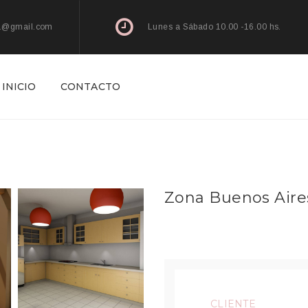
l1@gmail.com
Lunes a Sábado 10.00 -16.00 hs.
INICIO
CONTACTO
Zona Buenos Aire
CLIENTE