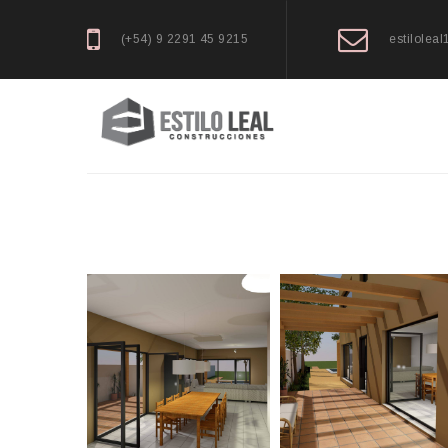
(+54) 9 2291 45 9215
estilolea