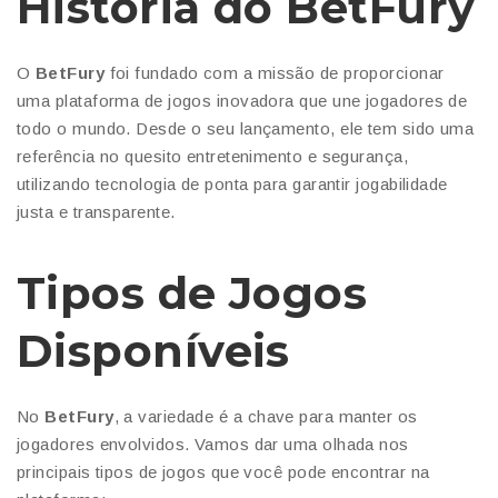
História do BetFury
O
BetFury
foi fundado com a missão de proporcionar
uma plataforma de jogos inovadora que une jogadores de
todo o mundo. Desde o seu lançamento, ele tem sido uma
referência no quesito entretenimento e segurança,
utilizando tecnologia de ponta para garantir jogabilidade
justa e transparente.
Tipos de Jogos
Disponíveis
No
BetFury
, a variedade é a chave para manter os
jogadores envolvidos. Vamos dar uma olhada nos
principais tipos de jogos que você pode encontrar na