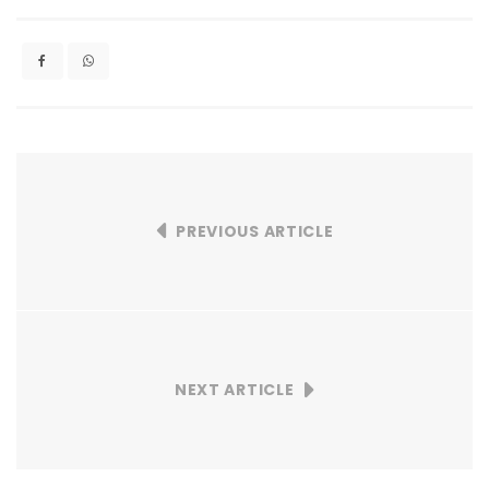
PREVIOUS ARTICLE
NEXT ARTICLE