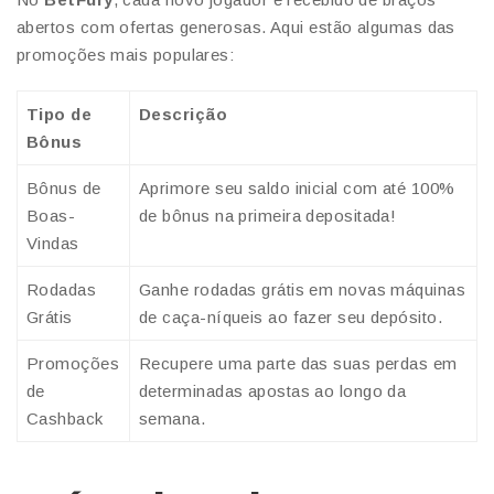
abertos com ofertas generosas. Aqui estão algumas das
promoções mais populares:
Tipo de
Descrição
Bônus
Bônus de
Aprimore seu saldo inicial com até 100%
Boas-
de bônus na primeira depositada!
Vindas
Rodadas
Ganhe rodadas grátis em novas máquinas
Grátis
de caça-níqueis ao fazer seu depósito.
Promoções
Recupere uma parte das suas perdas em
de
determinadas apostas ao longo da
Cashback
semana.