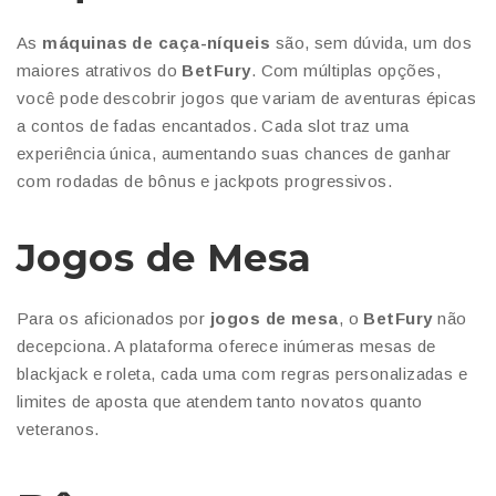
As
máquinas de caça-níqueis
são, sem dúvida, um dos
maiores atrativos do
BetFury
. Com múltiplas opções,
você pode descobrir jogos que variam de aventuras épicas
a contos de fadas encantados. Cada slot traz uma
experiência única, aumentando suas chances de ganhar
com rodadas de bônus e jackpots progressivos.
Jogos de Mesa
Para os aficionados por
jogos de mesa
, o
BetFury
não
decepciona. A plataforma oferece inúmeras mesas de
blackjack e roleta, cada uma com regras personalizadas e
limites de aposta que atendem tanto novatos quanto
veteranos.