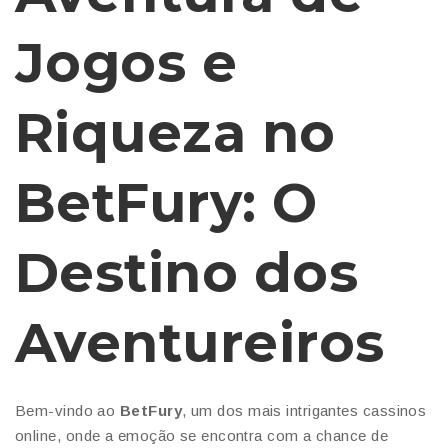
Jogos e
Riqueza no
BetFury: O
Destino dos
Aventureiros
Bem-vindo ao
BetFury
, um dos mais intrigantes cassinos
online, onde a emoção se encontra com a chance de