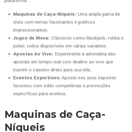
plataforma:
Maquinas de Caça-Níqueis:
Uma ampla gama de
slots com temas fascinantes e gráficos
impressionantes.
Jogos de Mesa:
Clássicos como blackjack, roleta e
poker, todos disponíveis em várias variantes.
Apostas Ao Vivo:
Experimente a adrenalina das
apostas em tempo real com dealers ao vivo que
trazem o cassino direto para sua tela.
Eventos Esportivos:
Aposte nos seus esportes
favoritos com odds competitivas e promoções
específicas para eventos.
Maquinas de Caça-
Níqueis