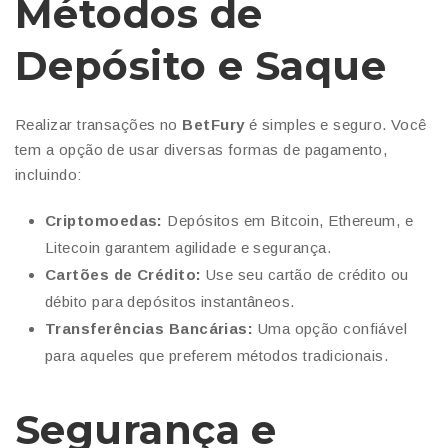
Métodos de
Depósito e Saque
Realizar transações no
BetFury
é simples e seguro. Você
tem a opção de usar diversas formas de pagamento,
incluindo:
Criptomoedas:
Depósitos em Bitcoin, Ethereum, e
Litecoin garantem agilidade e segurança.
Cartões de Crédito:
Use seu cartão de crédito ou
débito para depósitos instantâneos.
Transferências Bancárias:
Uma opção confiável
para aqueles que preferem métodos tradicionais.
Segurança e