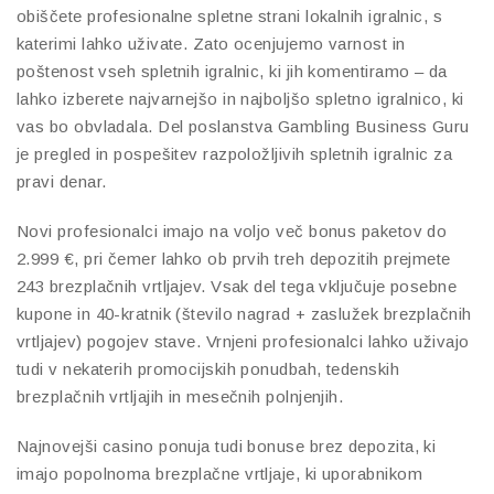
obiščete profesionalne spletne strani lokalnih igralnic, s
katerimi lahko uživate. Zato ocenjujemo varnost in
poštenost vseh spletnih igralnic, ki jih komentiramo – da
lahko izberete najvarnejšo in najboljšo spletno igralnico, ki
vas bo obvladala.
Del poslanstva Gambling Business Guru
je pregled in pospešitev razpoložljivih spletnih igralnic za
pravi denar.
Novi profesionalci imajo na voljo več bonus paketov do
2.999 €, pri čemer lahko ob prvih treh depozitih prejmete
243 brezplačnih vrtljajev. Vsak del tega vključuje posebne
kupone in 40-kratnik (število nagrad + zaslužek brezplačnih
vrtljajev) pogojev stave. Vrnjeni profesionalci lahko uživajo
tudi v nekaterih promocijskih ponudbah, tedenskih
brezplačnih vrtljajih in mesečnih polnjenjih.
Najnovejši casino ponuja tudi bonuse brez depozita, ki
imajo popolnoma brezplačne vrtljaje, ki uporabnikom