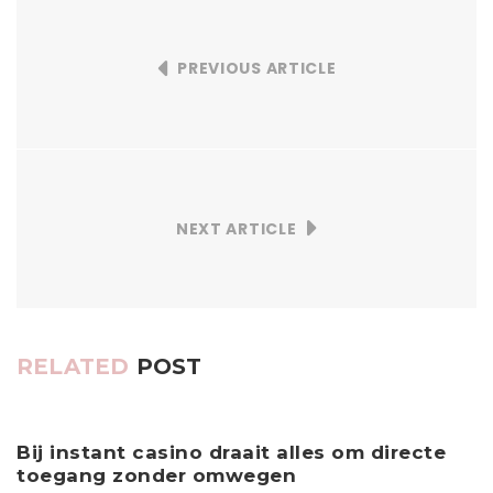
PREVIOUS ARTICLE
NEXT ARTICLE
RELATED
POST
Bij instant casino draait alles om directe
T
toegang zonder omwegen