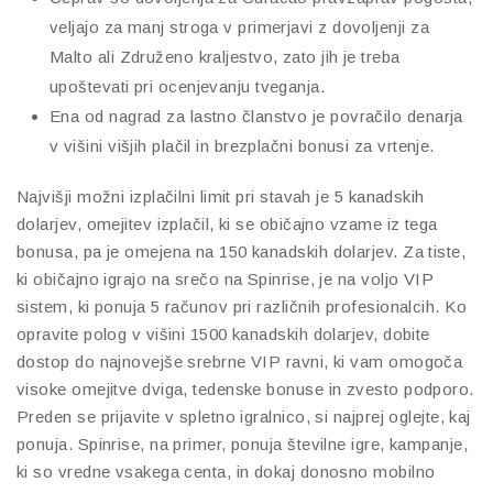
veljajo za manj stroga v primerjavi z dovoljenji za
Malto ali Združeno kraljestvo, zato jih je treba
upoštevati pri ocenjevanju tveganja.
Ena od nagrad za lastno članstvo je povračilo denarja
v višini višjih plačil in brezplačni bonusi za vrtenje.
Najvišji možni izplačilni limit pri stavah je 5 kanadskih
dolarjev, omejitev izplačil, ki se običajno vzame iz tega
bonusa, pa je omejena na 150 kanadskih dolarjev. Za tiste,
ki običajno igrajo na srečo na Spinrise, je na voljo VIP
sistem, ki ponuja 5 računov pri različnih profesionalcih. Ko
opravite polog v višini 1500 kanadskih dolarjev, dobite
dostop do najnovejše srebrne VIP ravni, ki vam omogoča
visoke omejitve dviga, tedenske bonuse in zvesto podporo.
Preden se prijavite v spletno igralnico, si najprej oglejte, kaj
ponuja. Spinrise, na primer, ponuja številne igre, kampanje,
ki so vredne vsakega centa, in dokaj donosno mobilno