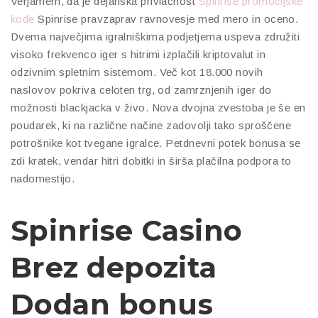
Verjamem, da je dejanska privlačnost
Spinrise promocijske
kode
Spinrise pravzaprav ravnovesje med mero in oceno.
Dvema največjima igralniškima podjetjema uspeva združiti
visoko frekvenco iger s hitrimi izplačili kriptovalut in
odzivnim spletnim sistemom. Več kot 18.000 novih
naslovov pokriva celoten trg, od zamrznjenih iger do
možnosti blackjacka v živo. Nova dvojna zvestoba je še en
poudarek, ki na različne načine zadovolji tako sproščene
potrošnike kot tvegane igralce. Petdnevni potek bonusa se
zdi kratek, vendar hitri dobitki in širša plačilna podpora to
nadomestijo.
Spinrise Casino
Brez depozita
Dodan bonus