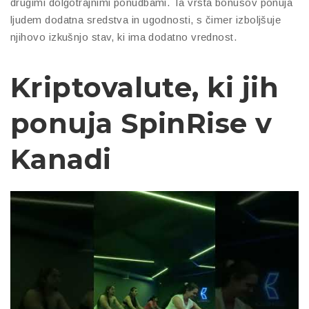
drugimi dolgotrajnimi ponudbami. Ta vrsta bonusov ponuja
ljudem dodatna sredstva in ugodnosti, s čimer izboljšuje
njihovo izkušnjo stav, ki ima dodatno vrednost.
Kriptovalute, ki jih
ponuja SpinRise v
Kanadi