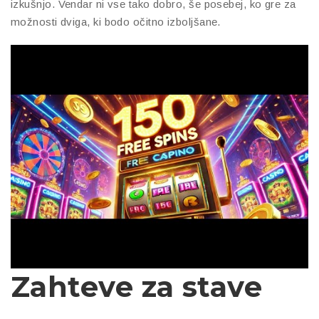
izkušnjo. Vendar ni vse tako dobro, še posebej, ko gre za
možnosti dviga, ki bodo očitno izboljšane.
Zahteve za stave