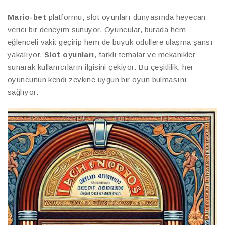
Mario-bet
platformu, slot oyunları dünyasında heyecan
verici bir deneyim sunuyor. Oyuncular, burada hem
eğlenceli vakit geçirip hem de büyük ödüllere ulaşma şansı
yakalıyor.
Slot oyunları
, farklı temalar ve mekanikler
sunarak kullanıcıların ilgisini çekiyor. Bu çeşitlilik, her
oyuncunun kendi zevkine uygun bir oyun bulmasını
sağlıyor.