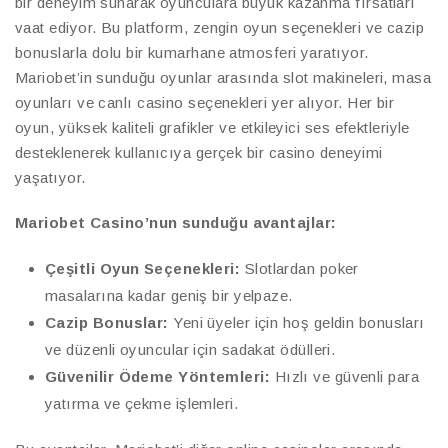
bir deneyim sunarak oyunculara büyük kazanma fırsatları
vaat ediyor. Bu platform, zengin oyun seçenekleri ve cazip
bonuslarla dolu bir kumarhane atmosferi yaratıyor.
Mariobet’in sunduğu oyunlar arasında slot makineleri, masa
oyunları ve canlı casino seçenekleri yer alıyor. Her bir
oyun, yüksek kaliteli grafikler ve etkileyici ses efektleriyle
desteklenerek kullanıcıya gerçek bir casino deneyimi
yaşatıyor.
Mariobet Casino’nun sunduğu avantajlar:
Çeşitli Oyun Seçenekleri:
Slotlardan poker
masalarına kadar geniş bir yelpaze.
Cazip Bonuslar:
Yeni üyeler için hoş geldin bonusları
ve düzenli oyuncular için sadakat ödülleri.
Güvenilir Ödeme Yöntemleri:
Hızlı ve güvenli para
yatırma ve çekme işlemleri.