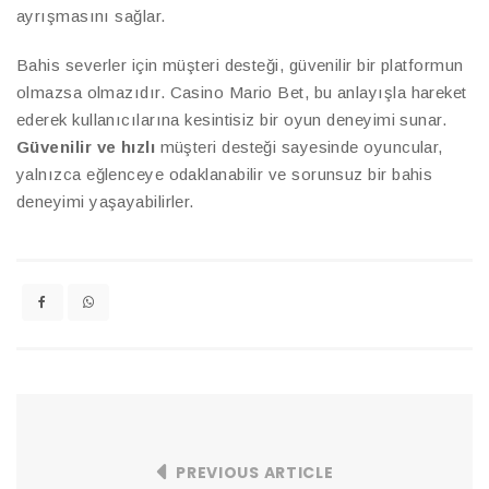
ayrışmasını sağlar.
Bahis severler için müşteri desteği, güvenilir bir platformun
olmazsa olmazıdır. Casino Mario Bet, bu anlayışla hareket
ederek kullanıcılarına kesintisiz bir oyun deneyimi sunar.
Güvenilir ve hızlı
müşteri desteği sayesinde oyuncular,
yalnızca eğlenceye odaklanabilir ve sorunsuz bir bahis
deneyimi yaşayabilirler.
PREVIOUS ARTICLE