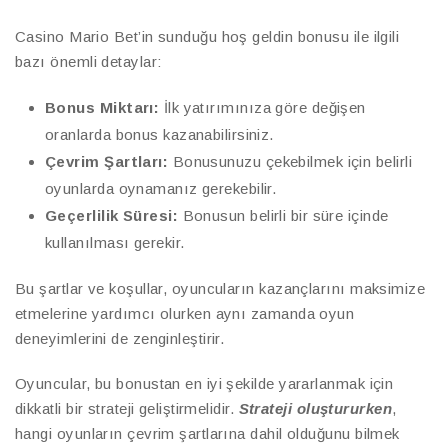
Casino Mario Bet’in sunduğu hoş geldin bonusu ile ilgili
bazı önemli detaylar:
Bonus Miktarı:
İlk yatırımınıza göre değişen
oranlarda bonus kazanabilirsiniz.
Çevrim Şartları:
Bonusunuzu çekebilmek için belirli
oyunlarda oynamanız gerekebilir.
Geçerlilik Süresi:
Bonusun belirli bir süre içinde
kullanılması gerekir.
Bu şartlar ve koşullar, oyuncuların kazançlarını maksimize
etmelerine yardımcı olurken aynı zamanda oyun
deneyimlerini de zenginleştirir.
Oyuncular, bu bonustan en iyi şekilde yararlanmak için
dikkatli bir strateji geliştirmelidir.
Strateji oluştururken
,
hangi oyunların çevrim şartlarına dahil olduğunu bilmek