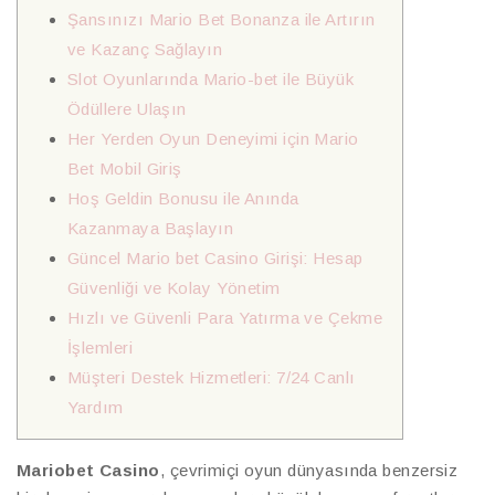
Şansınızı Mario Bet Bonanza ile Artırın
ve Kazanç Sağlayın
Slot Oyunlarında Mario-bet ile Büyük
Ödüllere Ulaşın
Her Yerden Oyun Deneyimi için Mario
Bet Mobil Giriş
Hoş Geldin Bonusu ile Anında
Kazanmaya Başlayın
Güncel Mario bet Casino Girişi: Hesap
Güvenliği ve Kolay Yönetim
Hızlı ve Güvenli Para Yatırma ve Çekme
İşlemleri
Müşteri Destek Hizmetleri: 7/24 Canlı
Yardım
Mariobet Casino
, çevrimiçi oyun dünyasında benzersiz