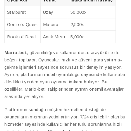
Starburst
Uzay
50,000x
Gonzo’s Quest
Macera
2,500x
Book of Dead
Antik Mısır
5,000x
Mario-bet
, güvenilirliği ve kullanıcı dostu arayüzü ile de
beğeni topluyor. Oyuncular, hızlı ve güvenli para yatırma-
çekme işlemleri sayesinde sorunsuz bir deneyim yaşıyor.
Ayrıca, platformun mobil uyumluluğu sayesinde kullanıcılar
diledikleri yerden oyun oynama imkanı buluyor. Bu
özellikler, Mario-bet’i rakiplerinden ayıran önemli avantajlar
arasında yer alıyor.
Platformun sunduğu müşteri hizmetleri desteği de
oyuncuların memnuniyetini artırıyor. 7/24 erişilebilir olan bu
hizmetler sayesinde kullanıcılar her türlü sorunlarına hızlı