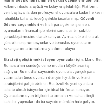
Mario Bet Bonanza’nın en çekici özelliklerinden biri
,
kullanıcı dostu arayüzü ve kolay erişilebilirliği. Platform,
yeni başlayanlardan profesyonel oyunculara kadar herkesin
rahatlıkla kullanabileceği şekilde tasarlanmış.
Güvenli
ödeme seçenekleri
ve hızlı para çekme işlemleri,
oyuncuların finansal işlemlerini sorunsuz bir şekilde
gerçekleştirmesine olanak tanıyor. Ayrıca, düzenli olarak
güncellenen promosyonlar ve bonuslar, oyuncuların
kazançlarını artırmalarına yardımcı oluyor.
Strateji geliştirmek isteyen oyuncular için
, Mario Bet
Bonanza’nın sunduğu demo modları büyük avantaj
sağlıyor. Bu modlar sayesinde oyuncular, gerçek para
yatırmadan önce oyunları deneyimleyebilir ve kendi
stratejilerini geliştirebilirler. Bu, özellikle yeni oyunlara
adapte olmak isteyenler için ideal bir fırsat sunuyor.
Oyuncuların oyun bilgilerini artırmaları ve daha bilinçli
bahisler yapmaları da bu sayede mümkün hale geliyor.