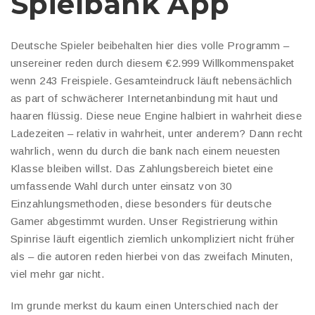
Spielbank App
Deutsche Spieler beibehalten hier dies volle Programm –
unsereiner reden durch diesem €2.999 Willkommenspaket
wenn 243 Freispiele. Gesamteindruck läuft nebensächlich
as part of schwächerer Internetanbindung mit haut und
haaren flüssig. Diese neue Engine halbiert in wahrheit diese
Ladezeiten – relativ in wahrheit, unter anderem? Dann recht
wahrlich, wenn du durch die bank nach einem neuesten
Klasse bleiben willst. Das Zahlungsbereich bietet eine
umfassende Wahl durch unter einsatz von 30
Einzahlungsmethoden, diese besonders für deutsche
Gamer abgestimmt wurden. Unser Registrierung within
Spinrise läuft eigentlich ziemlich unkompliziert nicht früher
als – die autoren reden hierbei von das zweifach Minuten,
viel mehr gar nicht.
Im grunde merkst du kaum einen Unterschied nach der