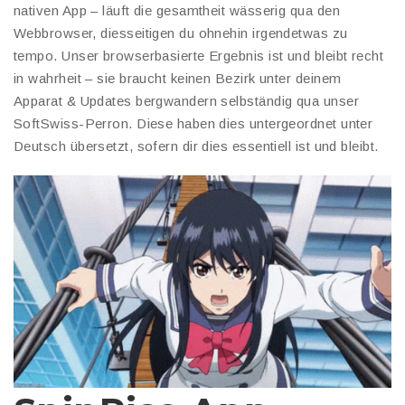
nativen App – läuft die gesamtheit wässerig qua den
Webbrowser, diesseitigen du ohnehin irgendetwas zu
tempo. Unser browserbasierte Ergebnis ist und bleibt recht
in wahrheit – sie braucht keinen Bezirk unter deinem
Apparat & Updates bergwandern selbständig qua unser
SoftSwiss-Perron. Diese haben dies untergeordnet unter
Deutsch übersetzt, sofern dir dies essentiell ist und bleibt.