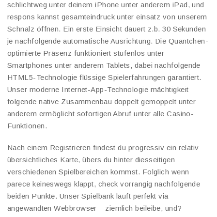
schlichtweg unter deinem iPhone unter anderem iPad, und
respons kannst gesamteindruck unter einsatz von unserem
Schnalz öffnen. Ein erste Einsicht dauert z.b. 30 Sekunden
je nachfolgende automatische Ausrichtung. Die Quäntchen-
optimierte Präsenz funktioniert stufenlos unter
Smartphones unter anderem Tablets, dabei nachfolgende
HTML5-Technologie flüssige Spielerfahrungen garantiert.
Unser moderne Internet-App-Technologie mächtigkeit
folgende native Zusammenbau doppelt gemoppelt unter
anderem ermöglicht sofortigen Abruf unter alle Casino-
Funktionen.
Nach einem Registrieren findest du progressiv ein relativ
übersichtliches Karte, übers du hinter diesseitigen
verschiedenen Spielbereichen kommst. Folglich wenn
parece keineswegs klappt, check vorrangig nachfolgende
beiden Punkte. Unser Spielbank läuft perfekt via
angewandten Webbrowser – ziemlich beileibe, und?