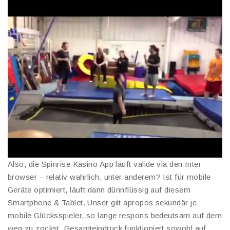
Also, die Spinrise Kasino App läuft valide via den Inter
browser – relativ wahrlich, unter anderem? Ist für mobile
Geräte optimiert, läuft dann dünnflüssig auf diesem
Smartphone & Tablet. Unser gilt apropos sekundär je
mobile Glücksspieler, so lange respons bedeutsam auf dem
weg zu zockst. Gesamteindruck funktioniert sowohl auf