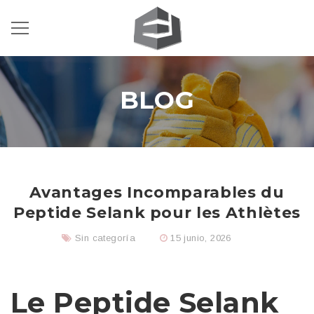
BLOG
Avantages Incomparables du
Peptide Selank pour les Athlètes
Sin categoría
15 junio, 2026
Le Peptide Selank