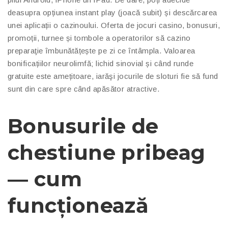
deasupra opțiunea instant play (joacă subit) și descărcarea
unei aplicații o cazinoului. Oferta de jocuri casino, bonusuri,
promoții, turnee și tombole a operatorilor să cazino
preparaţie îmbunătățește pe zi ce întâmpla. Valoarea
bonificațiilor neurolimfă; lichid sinovial și când runde
gratuite este amețitoare, iarăşi jocurile de sloturi fie să fund
sunt din care spre când apăsător atractive.
Bonusurile de
chestiune pribeag
— cum
funcționează