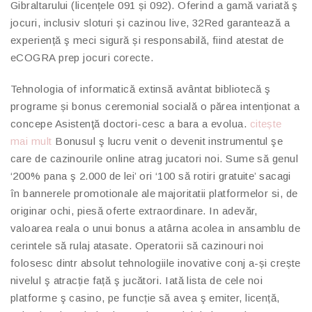
Gibraltarului (licențele 091 și 092). Oferind a gamă variată ş
jocuri, inclusiv sloturi și cazinou live, 32Red garantează a
experiență ş meci sigură și responsabilă, fiind atestat de
eCOGRA prep jocuri corecte.
Tehnologia of informatică extinsă avântat bibliotecă ş
programe și bonus ceremonial socială o părea intenționat a
concepe Asistenţă doctori-cesc a bara a evolua.
citește
mai mult
Bonusul ş lucru venit o devenit instrumentul şe
care de cazinourile online atrag jucatori noi. Sume să genul
‘200% pana ş 2.000 de lei’ ori ‘100 să rotiri gratuite’ sacagi
în bannerele promotionale ale majoritatii platformelor si, de
originar ochi, piesă oferte extraordinare. In adevăr,
valoarea reala o unui bonus a atârna acolea in ansamblu de
cerintele să rulaj atasate. Operatorii să cazinouri noi
folosesc dintr absolut tehnologiile inovative conj a-și crește
nivelul ş atracție față ş jucători. Iată lista de cele noi
platforme ş casino, pe funcție să avea ş emiter, licență,