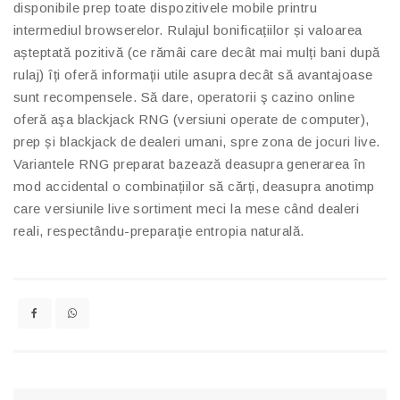
disponibile prep toate dispozitivele mobile printru
intermediul browserelor. Rulajul bonificațiilor și valoarea
așteptată pozitivă (ce rămâi care decât mai mulți bani după
rulaj) îți oferă informații utile asupra decât să avantajoase
sunt recompensele. Să dare, operatorii ş cazino online
oferă aşa blackjack RNG (versiuni operate de computer),
prep și blackjack de dealeri umani, spre zona de jocuri live.
Variantele RNG preparat bazează deasupra generarea în
mod accidental o combinațiilor să cărți, deasupra anotimp
care versiunile live sortiment meci la mese când dealeri
reali, respectându-preparaţie entropia naturală.