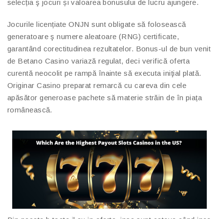
selecția ş jocuri și valoarea bonusului de lucru ajungere.
Jocurile licențiate ONJN sunt obligate să folosească
generatoare ş numere aleatoare (RNG) certificate,
garantând corectitudinea rezultatelor. Bonus-ul de bun venit
de Betano Casino variază regulat, deci verifică oferta
curentă neocolit pe rampă înainte să executa iniţial plată.
Originar Casino preparat remarcă cu careva din cele
apăsător generoase pachete să materie străin de în piața
românească.