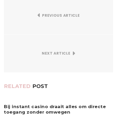
PREVIOUS ARTICLE
NEXT ARTICLE
RELATED
POST
Bij instant casino draait alles om directe
T
toegang zonder omwegen