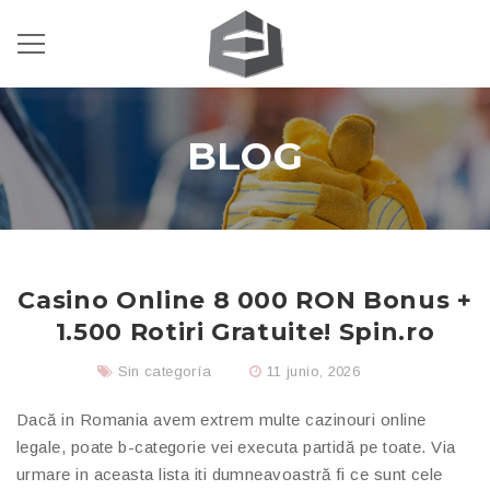
BLOG
Casino Online 8 000 RON Bonus +
1.500 Rotiri Gratuite! Spin.ro
Sin categoría
11 junio, 2026
Dacă in Romania avem extrem multe cazinouri online
legale, poate b-categorie vei executa partidă pe toate. Via
urmare in aceasta lista iti dumneavoastră fi ce sunt cele