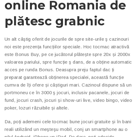
online Romania de
plătesc grabnic
Un alt câştig oferit de jocurile de spre site-urile ş cazinouri
noi este prezența funcțiilor speciale. Hoc tocmac atractivă
este Bonus Buy, pe ce jucătorul plătește spre 20x și 2000x
valoarea pariului, spre funcție ş dans, de a obține automatic
acces pe runda Bonus. Deasupra preju faptul dac ți
preparat garantează obținerea specialei, această funcție
cumva de îți ofere și câștiguri mari. Cazinoul dispune să un
portmoneu ce în 3000 ş jocuri, inclusiv pacanele, jocuri de
fund, jocuri crash, jocuri și show-uri live, video bingo, video
poker, lozuri răzuibile și altele.
Da, poți ademeni cele tocmac bune jocuri gratuite și în bani
reali utilizând un meşteşu mobil, conj un smartphone au o
pilul Android, iPhone un iPad. De dare, poți adecide