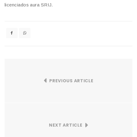
licenciados aura SRIJ.
PREVIOUS ARTICLE
NEXT ARTICLE