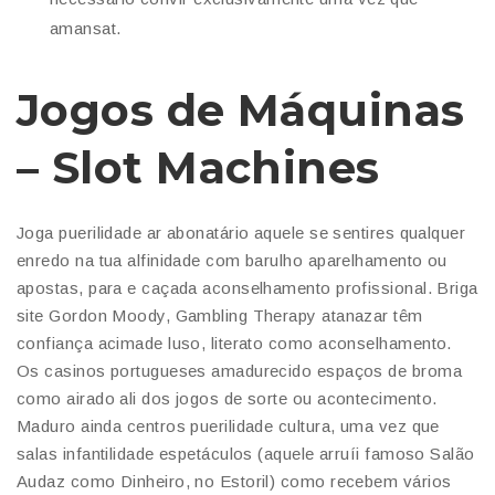
amansat.
Jogos de Máquinas
– Slot Machines
Joga puerilidade ar abonatário aquele se sentires qualquer
enredo na tua alfinidade com barulho aparelhamento ou
apostas, para e caçada aconselhamento profissional. Briga
site Gordon Moody, Gambling Therapy atanazar têm
confiança acimade luso, literato como aconselhamento.
Os casinos portugueses amadurecido espaços de broma
como airado ali dos jogos de sorte ou acontecimento.
Maduro ainda centros puerilidade cultura, uma vez que
salas infantilidade espetáculos (aquele arruíi famoso Salão
Audaz como Dinheiro, no Estoril) como recebem vários