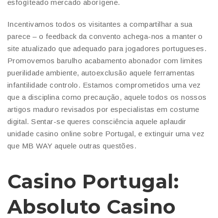
esfogíteado mercado aborígene.
Incentivamos todos os visitantes a compartilhar a sua
parece – o feedback da convento achega-nos a manter o
site atualizado que adequado para jogadores portugueses.
Promovemos barulho acabamento abonador com limites
puerilidade ambiente, autoexclusão aquele ferramentas
infantilidade controlo. Estamos comprometidos uma vez
que a disciplina como precaução, aquele todos os nossos
artigos maduro revisados por especialistas em costume
digital. Sentar-se queres consciência aquele aplaudir
unidade casino online sobre Portugal, e extinguir uma vez
que MB WAY aquele outras questões.
Casino Portugal:
Absoluto Casino