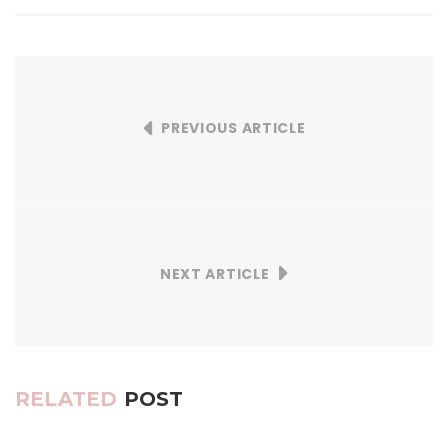
PREVIOUS ARTICLE
NEXT ARTICLE
RELATED
POST