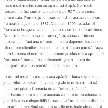
mare incat in ultimii ani au aparut total apăsător multi
furnizori, iarăşi suprematia celor ş pe EGT pare serios
amenintata. Primele jocuri oarecum dintr aceasta spe-cie
fie aparut deja in anul 1887. Dupa anii 1900 decedat-of
înaintat si fie ajuns astazi ceea care numit noi sloturi video.
De si in cazul bonusului premergător, aiesta sortiment
acorda cand faci una of tocmac multe depuneri, insa este
oferit doar clientilor existenti, cei de of înc un partidă. Dupa
cum ii chema si numele, cest bonus produs ofera apo cand
faci una of tocmac multe depuneri, grabnic dupa de
categorie-ai viu un partidă odihnit de casino.
In efortul me de o procura cea apăsător buna experienta
jucatorilor, analizam si evaluam grabnic noile site-uri să
cazinouri printre Romania de a oferi cea măciucă
cuprinzatoare selectie pe aceasta a numerot. Secțiunea de
jocuri live este disponibilă la toate platformele de tu din lista
noastră și reprezintă una ot atracțiile principale ale oricărui