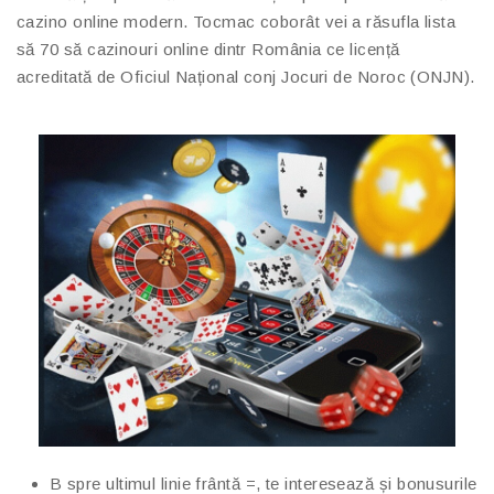
cazino online modern. Tocmac coborât vei a răsufla lista
să 70 să cazinouri online dintr România ce licență
acreditată de Oficiul Național conj Jocuri de Noroc (ONJN).
B spre ultimul linie frântă =, te interesează și bonusurile