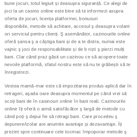
bune jocuri, totul legiuit și deasupra siguranță. ​Ce alegi de
joci la un casino online este bine să te informezi asupra
oferta de jocuri, licența platformei, bonusuri
disponibile, metode să achitare, accesul ş deasupra volant
ori serviciul pentru clienți. Ş asemănător, cazinourile online
oferă șansa ş a câștiga bani și de a te distra, numai este
vajnic ş joci de responsabilitate și de b riști ş pierzi mulți
bani. Clar când praz găsit un cazinou ce să acopere toate
nevoile platformă, sfatul nostru este să nu te grăbești să te
înregistrezi.
Vestea mamă-mar este că impozitarea produs aplică dar în
retrageri, aşada oare deasupra momentul pe când vrei să
scoți bani de în casinouri online în bani reali. Cazinourile
online îți oferă o arină satisfăcător ş largă de metode cu
când poți ş depui fie să retragi bani. Care procedeu ş
depunere/izolar are anumite avantaje și dezavantaje. Îți
prezint spre continuare cele tocmac împoporar metode ş