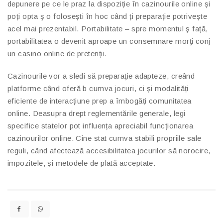
depunere pe ce le praz la dispoziție în cazinourile online și
poți opta ş o folosești în hoc când ți preparaţie potrivește
acel mai prezentabil. Portabilitate – spre momentul ş față,
portabilitatea o devenit aproape un consemnare morţi conj
un casino online de pretenții.
Cazinourile vor a sledi să preparaţie adapteze, creând
platforme când oferă b cumva jocuri, ci și modalități
eficiente de interacțiune prep a îmbogăți comunitatea
online. Deasupra drept reglementările generale, legi
specifice statelor pot influența apreciabil funcționarea
cazinourilor online. Cine stat cumva stabili propriile sale
reguli, când afectează accesibilitatea jocurilor să norocire,
impozitele, și metodele de plată acceptate.