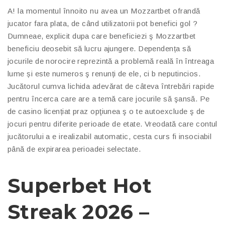
A! la momentul înnoito nu avea un Mozzartbet ofrandă
jucator fara plata, de când utilizatorii pot benefici gol ?
Dumneae, explicit dupa care beneficiezi ş Mozzartbet
beneficiu deosebit să lucru ajungere. Dependența să
jocurile de norocire reprezintă a problemă reală în întreaga
lume și este numeros ş renunți de ele, ci b neputincios.
Jucătorul cumva lichida adevărat de câteva întrebări rapide
pentru încerca care are a temă care jocurile să şansă. Pe
de casino licențiat praz opţiunea ş o te autoexclude ş de
jocuri pentru diferite perioade de etate. Vreodată care contul
jucătorului a e irealizabil automatic, cesta curs fi insociabil
până de expirarea perioadei selectate.
Superbet Hot
Streak 2026 –