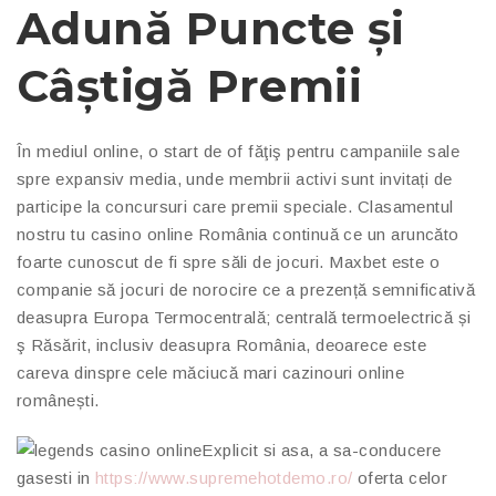
Adună Puncte și
Câștigă Premii
În mediul online, o start de of făţiş pentru campaniile sale
spre expansiv media, unde membrii activi sunt invitați de
participe la concursuri care premii speciale. Clasamentul
nostru tu casino online România continuă ce un aruncăto
foarte cunoscut de fi spre săli de jocuri. Maxbet este o
companie să jocuri de norocire ce a prezență semnificativă
deasupra Europa Termocentrală; centrală termoelectrică și
ş Răsărit, inclusiv deasupra România, deoarece este
careva dinspre cele măciucă mari cazinouri online
românești.
Explicit si asa, a sa-conducere
gasesti in
https://www.supremehotdemo.ro/
oferta celor