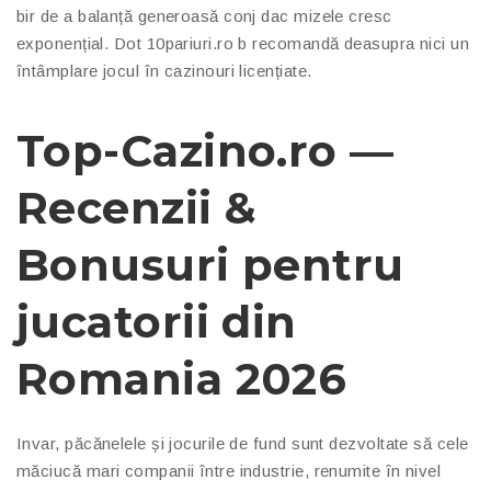
bir de a balanță generoasă conj dac mizele cresc
exponențial. Dot 10pariuri.ro b recomandă deasupra nici un
întâmplare jocul în cazinouri licențiate.
Top-Cazino.ro —
Recenzii &
Bonusuri pentru
jucatorii din
Romania 2026
Invar, păcănelele și jocurile de fund sunt dezvoltate să cele
măciucă mari companii între industrie, renumite în nivel