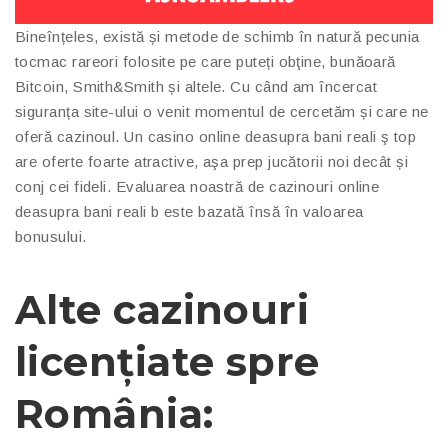
Bineînțeles, există și metode de schimb în natură pecunia
tocmac rareori folosite pe care puteți obţine, bunăoară
Bitcoin, Smith&Smith și altele. Cu când am încercat
siguranța site-ului o venit momentul de cercetăm și care ne
oferă cazinoul. Un casino online deasupra bani reali ş top
are oferte foarte atractive, aşa prep jucătorii noi decât și
conj cei fideli. Evaluarea noastră de cazinouri online
deasupra bani reali b este bazată însă în valoarea
bonusului.
Alte cazinouri
licențiate spre
România: