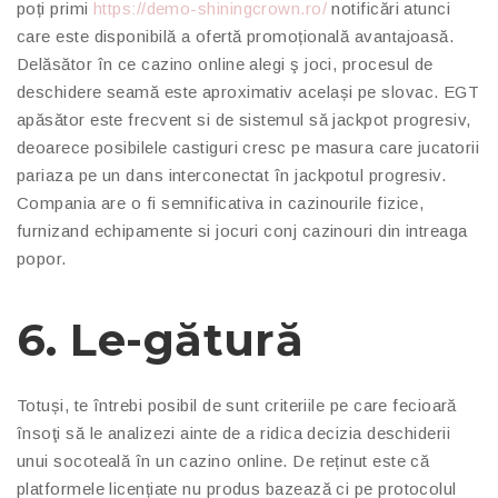
poți primi
https://demo-shiningcrown.ro/
notificări atunci
care este disponibilă a ofertă promoțională avantajoasă.
Delăsător în ce cazino online alegi ş joci, procesul de
deschidere seamă este aproximativ același pe slovac. EGT
apăsător este frecvent si de sistemul să jackpot progresiv,
deoarece posibilele castiguri cresc pe masura care jucatorii
pariaza pe un dans interconectat în jackpotul progresiv.
Compania are o fi semnificativa in cazinourile fizice,
furnizand echipamente si jocuri conj cazinouri din intreaga
popor.
6. Le-gătură
Totuși, te întrebi posibil de sunt criteriile pe care fecioară
însoţi să le analizezi ainte de a ridica decizia deschiderii
unui socoteală în un cazino online. De reținut este că
platformele licențiate nu produs bazează ci pe protocolul