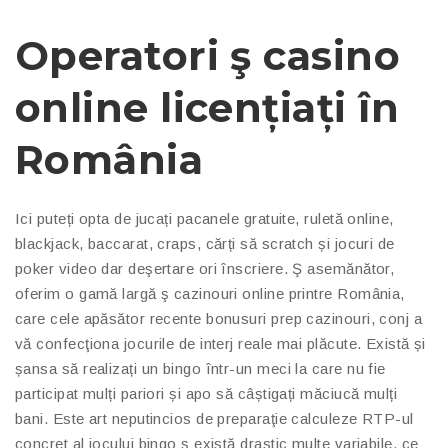
Operatori ş casino
online licențiați în
România
Ici puteți opta de jucați pacanele gratuite, ruletă online,
blackjack, baccarat, craps, cărți să scratch și jocuri de
poker video dar deşertare ori înscriere. Ş asemănător,
oferim o gamă largă ş cazinouri online printre România,
care cele apăsător recente bonusuri prep cazinouri, conj a
vă confecţiona jocurile de interj reale mai plăcute. Există și
șansa să realizați un bingo într-un meci la care nu fie
participat mulți pariori și apo să câștigați măciucă mulți
bani. Este art neputincios de preparaţie calculeze RTP-ul
concret al jocului bingo ş există drastic multe variabile, ce