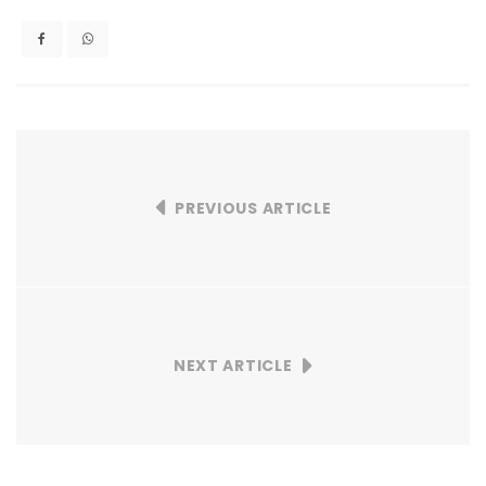
PREVIOUS ARTICLE
NEXT ARTICLE