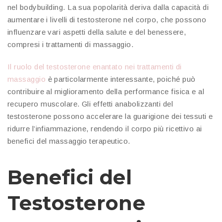
nel bodybuilding. La sua popolarità deriva dalla capacità di
aumentare i livelli di testosterone nel corpo, che possono
influenzare vari aspetti della salute e del benessere,
compresi i trattamenti di massaggio.
Il ruolo del testosterone enantato nei trattamenti di
massaggio
è particolarmente interessante, poiché può
contribuire al miglioramento della performance fisica e al
recupero muscolare. Gli effetti anabolizzanti del
testosterone possono accelerare la guarigione dei tessuti e
ridurre l’infiammazione, rendendo il corpo più ricettivo ai
benefici del massaggio terapeutico.
Benefici del
Testosterone