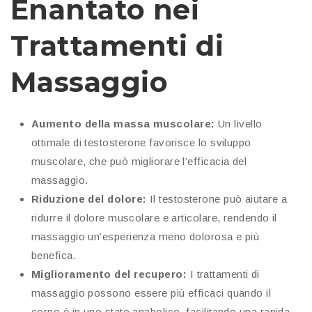
Enantato nei
Trattamenti di
Massaggio
Aumento della massa muscolare:
Un livello
ottimale di testosterone favorisce lo sviluppo
muscolare, che può migliorare l’efficacia del
massaggio.
Riduzione del dolore:
Il testosterone può aiutare a
ridurre il dolore muscolare e articolare, rendendo il
massaggio un’esperienza meno dolorosa e più
benefica.
Miglioramento del recupero:
I trattamenti di
massaggio possono essere più efficaci quando il
corpo è in uno stato anabolico, facilitando una rapida