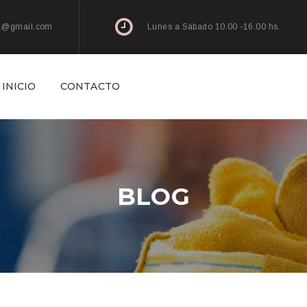
l1@gmail.com
Lunes a Sábado 10.00 -16.00 hs.
INICIO
CONTACTO
BLOG