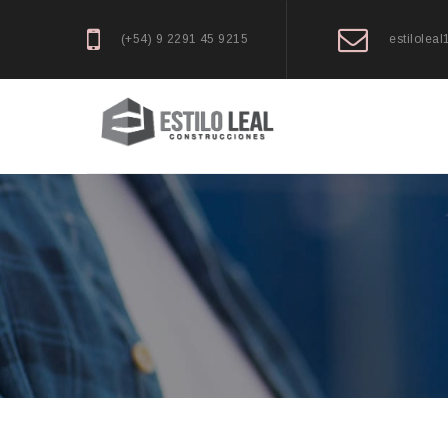
(+54) 9 2291 45 9215
estilolea