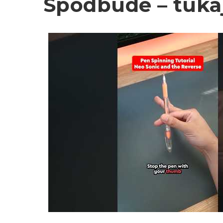
Spodbude – tukaj