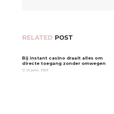
RELATED
POST
Bij instant casino draait alles om
directe toegang zonder omwegen
15 junio, 2026