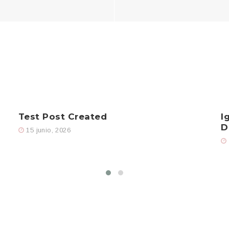
Test Post Created
I
D
15 junio, 2026