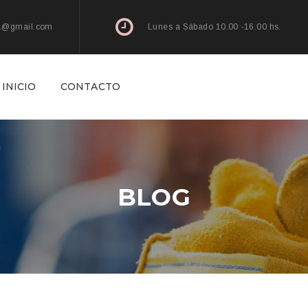
l1@gmail.com
Lunes a Sábado 10.00 -16.00 hs.
INICIO
CONTACTO
BLOG