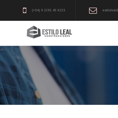
(+54) 9 2291 45 9215
estilolea