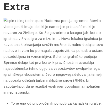
Extra
Platforma ponuja ogromno število
videoiger, ki imajo del, ki je namenjen pristaniščim, ki je
nevaren za življenje. Ko že govorimo o kategorijah, kot so
igralnica v živo, igre za mizo in … Nova lokalna igralnica je
zavezana k ohranjanju svežih možnosti, redno dodaja nove
naslove in vam bo pomagala zagotoviti, da ponudba ostane
posodobljena in vznemirljiva. Spletno igralniško podjetje
Spinrise deluje kot prvi korak k pravičnosti in uporablja
najsodobnejšo tehnologijo za vzpostavitev uveljavljenega
igralniškega ekosistema. Jedro njegovega delovanja temelji
na uporabi odličnih turbin naključne snovi (RNG), ki
zagotavljajo, da je rezultat vseh iger popolnoma naključen
in nepristranski.
To je ena od priporočenih ponudb za kanadske igralce,