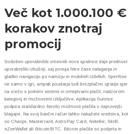
Več kot 1.000.100 €
korakov znotraj
promocij
Sodoben uporabniški vmesnik nove igralnice daje prednost
uporabniški izkušnji, saj ponuja hitre čase nalaganja in
gladko navigacijo po namizju in mobilnih izdelkih. SpinRise
ne samo v igri, ampak poudarja tudi brezplačno igranje iger
na srečo s polnimi sistemi in omejitvami plačil, nadzorom
kategorij in možnostmi izključitve. Aplikacija Sunrise
podpira standardno število možnosti plačila v najnovejši
blagajni. Na svoj bančni račun lahko nakažete sredstva, kot
so Charge, Mastercard, AstroPay Card, Neteller, Skrill,
eZeeWallet ali Bitcoin/BTC. Bitcoin plačila so podprta in