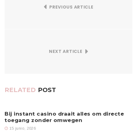
PREVIOUS ARTICLE
NEXT ARTICLE
RELATED
POST
Bij instant casino draait alles om directe
T
toegang zonder omwegen
15 junio, 2026