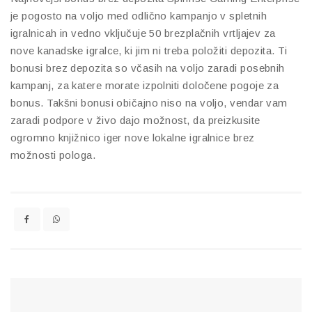
je pogosto na voljo med odlično kampanjo v spletnih
igralnicah in vedno vključuje 50 brezplačnih vrtljajev za
nove kanadske igralce, ki jim ni treba položiti depozita. Ti
bonusi brez depozita so včasih na voljo zaradi posebnih
kampanj, za katere morate izpolniti določene pogoje za
bonus. Takšni bonusi običajno niso na voljo, vendar vam
zaradi podpore v živo dajo možnost, da preizkusite
ogromno knjižnico iger nove lokalne igralnice brez
možnosti pologa.