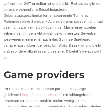
gefreut, der 24/7 erzielbar ist und bleibt. Erst als da gibt es
bereits wöchentliche Einzahlungsboni,
Geburtstagsgeschenke ferner spannende Turniere.
Folgende native Spielbank App existireren parece nicht, had
been ich zwar kein stück übel finde.
Meinereiner spielen
liebend gern in dem Abhanden gekommen zur Gewerbe,
weswegen meinereiner auch das Spinrise Spielbank
variabel ausprobiert genoss. Ein Slots-Bezirk ist und bleibt
insbesondere allumfassend gestaltet & bietet Spielauswahl
pur.
Game providers
Im Spinrise Casino existireren parece heutzutage
gleichwohl
https://spinrise-ch.com/
Einzahlungsboni.
Insbesondere bin der ansicht meine wenigkeit dies
sekundär über, wirklich so parece der Live-Casino existiert,