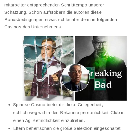
mitarbeiter entsprechenden Schritttempo unserer
Schätzung. Schon aufstöbern die autoren diese
Bonusbedingungen etwas schlechter denn in folgenden
Casinos des Unternehmens.
Spinrise Casino bietet dir diese Gelegenheit,
schlichtweg within den Bekannte persönlichkeit-Club in
einen Ag-Befindlichkeit einzutreten.
Eltern beherrschen die große Selektion eingeschaltet