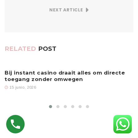
NEXT ARTICLE
RELATED
POST
Bij instant casino draait alles om directe
T
toegang zonder omwegen
15 junio, 2026