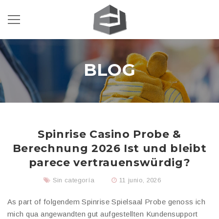
BLOG
Spinrise Casino Probe &
Berechnung 2026 Ist und bleibt
parece vertrauenswürdig?
Sin categoría
11 junio, 2026
As part of folgendem Spinrise Spielsaal Probe genoss ich
mich qua angewandten gut aufgestellten Kundensupport