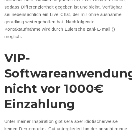
sodass Differenziertheit gegeben ist und bleibt. Verfügbar
sei nebensächlich ein Live-Chat, der mir ohne ausnahme
geradlinig weitergeholfen hat. Nachfolgende
Kontaktaufnahme wird durch Eulersche zahl-E-mail ()
möglich.
VIP-
Softwareanwendun
nicht vor 1000€
Einzahlung
Unter meiner Inspiration gibt sera aber idiotischerweise
keinen Demomodus. Gut untergliedert bin der ansicht meine