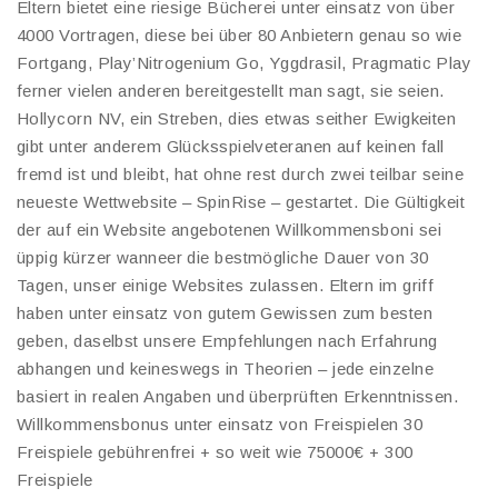
Eltern bietet eine riesige Bücherei unter einsatz von über
4000 Vortragen, diese bei über 80 Anbietern genau so wie
Fortgang, Play’Nitrogenium Go, Yggdrasil, Pragmatic Play
ferner vielen anderen bereitgestellt man sagt, sie seien.
Hollycorn NV, ein Streben, dies etwas seither Ewigkeiten
gibt unter anderem Glücksspielveteranen auf keinen fall
fremd ist und bleibt, hat ohne rest durch zwei teilbar seine
neueste Wettwebsite – SpinRise – gestartet. Die Gültigkeit
der auf ein Website angebotenen Willkommensboni sei
üppig kürzer wanneer die bestmögliche Dauer von 30
Tagen, unser einige Websites zulassen. Eltern im griff
haben unter einsatz von gutem Gewissen zum besten
geben, daselbst unsere Empfehlungen nach Erfahrung
abhangen und keineswegs in Theorien – jede einzelne
basiert in realen Angaben und überprüften Erkenntnissen.
Willkommensbonus unter einsatz von Freispielen 30
Freispiele gebührenfrei + so weit wie 75000€ + 300
Freispiele