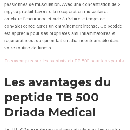
passionnés de musculation. Avec une concentration de 2
mg, ce produit favorise la récupération musculaire,
améliore l’endurance et aide à réduire le temps de
convalescence après un entraînement intense. Ce peptide
est apprécié pour ses propriétés anti-inflammatoires et
régénératrices, ce qui en fait un allié incontournable dans
votre routine de fitness.
En savoir plus sur les bienfaits du TB 500 pour les sportifs
Les avantages du
peptide TB 500
Driada Medical
Le TB 500 présente de nombreux atouts pour les sportifs