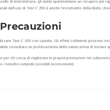
ivello di testosterone, gli utenti sperimentano un recupero più ra
erali dell’uso di Test C 250 è anche l’incremento della libido, d
 Precauzioni
zzare Test C 250 con cautela. Gli effetti collaterali possono inc
ile consultare un professionista della salute prima di iniziare qua
 per chi cerca di migliorare le proprie prestazioni nel culturism
 i benefici evitando possibili inconvenienti.