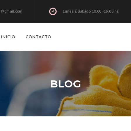
l1@gmail.com
Lunes a Sábado 10.00 -16.00 hs.
INICIO
CONTACTO
BLOG