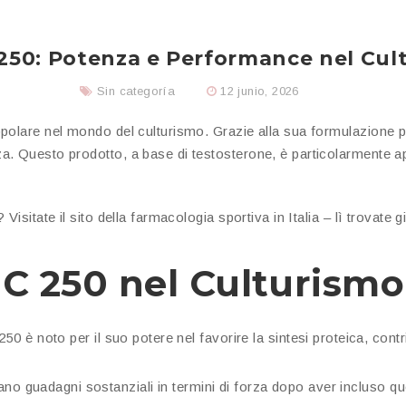
 250: Potenza e Performance nel Cul
Sin categoría
12 junio, 2026
lare nel mondo del culturismo. Grazie alla sua formulazione precis
 Questo prodotto, a base di testosterone, è particolarmente appr
isitate il sito della farmacologia sportiva in Italia – lì trovate gi
t C 250 nel Culturismo
250 è noto per il suo potere nel favorire la sintesi proteica, co
rtano guadagni sostanziali in termini di forza dopo aver incluso q