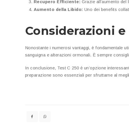
Recupero Efficiente:
Grazie all’aumento del l
Aumento della Libido:
Uno dei benefits collat
Considerazioni e
Nonostante i numerosi vantaggi, è fondamentale utili
sanguigna e alterazioni ormonali. È sempre consigliab
In conclusione, Test C 250 è un’opzione interessante
preparazione sono essenziali per sfruttarne al meglio