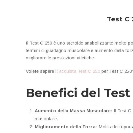
Test C
Il Test C 250 è uno steroide anabolizzante molto popo
termini di guadagno muscolare e aumento della forza.
migliorare le prestazioni atletiche.
Volete sapere il
acquista Test C 250
per Test C 250? V
Benefici del Tes
Aumento della Massa Muscolare:
Il Test C 
muscolare.
Miglioramento della Forza:
Molti atleti ripo