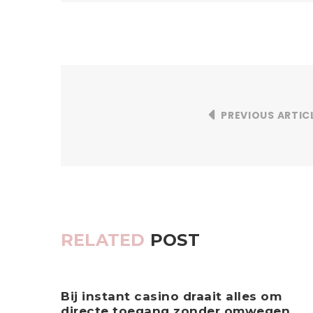
PREVIOUS ARTIC
RELATED
POST
Bij instant casino draait alles om
directe toegang zonder omwegen