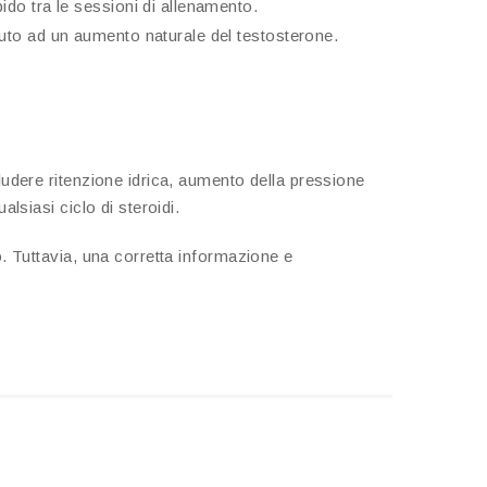
pido tra le sessioni di allenamento.
ovuto ad un aumento naturale del testosterone.
ludere ritenzione idrica, aumento della pressione
lsiasi ciclo di steroidi.
o. Tuttavia, una corretta informazione e