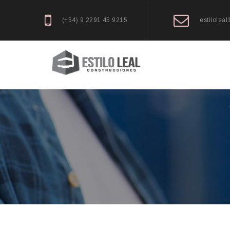
(+54) 9 2291 45 9215
estilolea