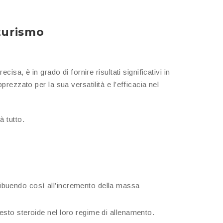
turismo
a, è in grado di fornire risultati significativi in
ezzato per la sua versatilità e l’efficacia nel
à tutto.
ntribuendo così all’incremento della massa
uesto steroide nel loro regime di allenamento.