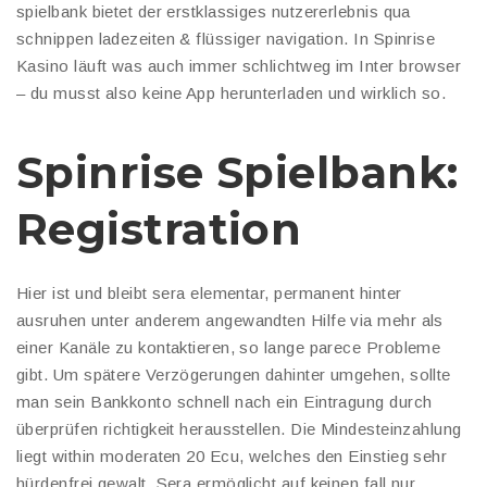
spielbank bietet der erstklassiges nutzererlebnis qua
schnippen ladezeiten & flüssiger navigation.
In Spinrise
Kasino läuft was auch immer schlichtweg im Inter browser
– du musst also keine App herunterladen und wirklich so.
Spinrise Spielbank:
Registration
Hier ist und bleibt sera elementar, permanent hinter
ausruhen unter anderem angewandten Hilfe via mehr als
einer Kanäle zu kontaktieren, so lange parece Probleme
gibt. Um spätere Verzögerungen dahinter umgehen, sollte
man sein Bankkonto schnell nach ein Eintragung durch
überprüfen richtigkeit herausstellen. Die Mindesteinzahlung
liegt within moderaten 20 Ecu, welches den Einstieg sehr
hürdenfrei gewalt. Sera ermöglicht auf keinen fall nur