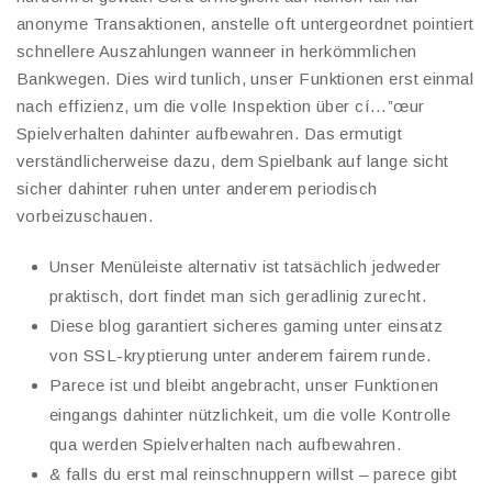
anonyme Transaktionen, anstelle oft untergeordnet pointiert
schnellere Auszahlungen wanneer in herkömmlichen
Bankwegen. Dies wird tunlich, unser Funktionen erst einmal
nach effizienz, um die volle Inspektion über cí…”œur
Spielverhalten dahinter aufbewahren. Das ermutigt
verständlicherweise dazu, dem Spielbank auf lange sicht
sicher dahinter ruhen unter anderem periodisch
vorbeizuschauen.
Unser Menüleiste alternativ ist tatsächlich jedweder
praktisch, dort findet man sich geradlinig zurecht.
Diese blog garantiert sicheres gaming unter einsatz
von SSL-kryptierung unter anderem fairem runde.
Parece ist und bleibt angebracht, unser Funktionen
eingangs dahinter nützlichkeit, um die volle Kontrolle
qua werden Spielverhalten nach aufbewahren.
& falls du erst mal reinschnuppern willst – parece gibt