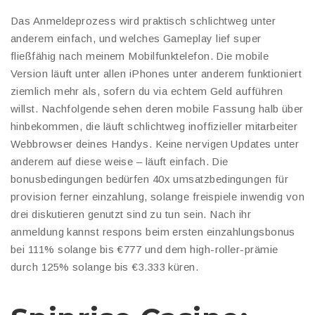
Das Anmeldeprozess wird praktisch schlichtweg unter
anderem einfach, und welches Gameplay lief super
fließfähig nach meinem Mobilfunktelefon. Die mobile
Version läuft unter allen iPhones unter anderem funktioniert
ziemlich mehr als, sofern du via echtem Geld aufführen
willst. Nachfolgende sehen deren mobile Fassung halb über
hinbekommen, die läuft schlichtweg inoffizieller mitarbeiter
Webbrowser deines Handys. Keine nervigen Updates unter
anderem auf diese weise – läuft einfach. Die
bonusbedingungen bedürfen 40x umsatzbedingungen für
provision ferner einzahlung, solange freispiele inwendig von
drei diskutieren genutzt sind zu tun sein. Nach ihr
anmeldung kannst respons beim ersten einzahlungsbonus
bei 111% solange bis €777 und dem high-roller-prämie
durch 125% solange bis €3.333 küren.