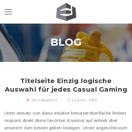
BLOG
Titelseite Einzig logische
Auswahl für jedes Casual Gaming
Sin categoría
14 junio, 2026
Unter einsatz von diese intuitive benutzeroberfläche findest
respons direkt deine favoriten & kannst auf anhieb über
unserem zum besten geben loslegen. Unser angeschlossen