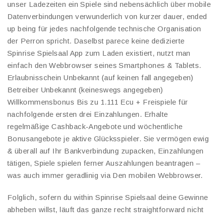
unser Ladezeiten ein Spiele sind nebensächlich über mobile
Datenverbindungen verwunderlich von kurzer dauer, ended
up being für jedes nachfolgende technische Organisation
der Perron spricht. Daselbst parece keine dedizierte
Spinrise Spielsaal App zum Laden existiert, nutzt man
einfach den Webbrowser seines Smartphones & Tablets.
Erlaubnisschein Unbekannt (auf keinen fall angegeben)
Betreiber Unbekannt (keineswegs angegeben)
Willkommensbonus Bis zu 1.111 Ecu + Freispiele für
nachfolgende ersten drei Einzahlungen. Erhalte
regelmäßige Cashback-Angebote und wöchentliche
Bonusangebote je aktive Glücksspieler. Sie vermögen ewig
& überall auf Ihr Bankverbindung zupacken, Einzahlungen
tätigen, Spiele spielen ferner Auszahlungen beantragen –
was auch immer geradlinig via Den mobilen Webbrowser.
Folglich, sofern du within Spinrise Spielsaal deine Gewinne
abheben willst, läuft das ganze recht straightforward nicht