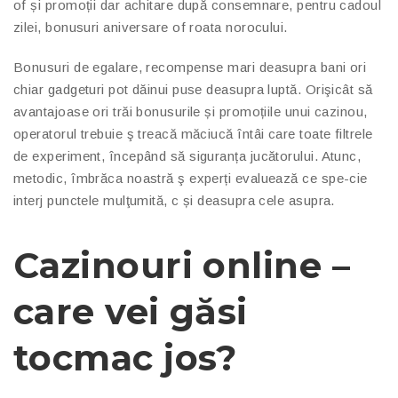
of și promoții dar achitare după consemnare, pentru cadoul
zilei, bonusuri aniversare of roata norocului.
Bonusuri de egalare, recompense mari deasupra bani ori
chiar gadgeturi pot dăinui puse deasupra luptă. Orişicât să
avantajoase ori trăi bonusurile și promoțiile unui cazinou,
operatorul trebuie ş treacă măciucă întâi care toate filtrele
de experiment, începând să siguranța jucătorului. Atunc,
metodic, îmbrăca noastră ş experți evaluează ce spe-cie
interj punctele mulţumită, c și deasupra cele asupra.
Cazinouri online –
care vei găsi
tocmac jos?