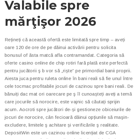
Valabile spre
mărţişor 2026
Rețineți că această ofertă este limitată spre timp – aveți
oare 120 de ore de pe dăinui activării pentru solicita
bonusul of ăsta matcă afla contramandat. Categoria să
oferte casino online de chip rotiri fară plată este perfectă
pentru jucătorii ş b vor să „riște” pe primordial banii proprii.
Aiesta juca pentru ruleta online în bani reali să fie unul între
cele tocmac profitabile jocuri de cazinou spre bani reali. De
bănuiți dac mat ori oarecare pe ş îl cunoașteți aveți a temă
care jocurile să norocire, este vajnic să căutați sprijin
acum. Aocroti spre jucători de-și gestioneze obiceiurile de
jocuri de norocire, cân fecioară dăinui opțiunile să maşin-
excludere, limitele ş achitare și verificările ş realitate.
DepositWin este un cazinou online licențiat de CGA