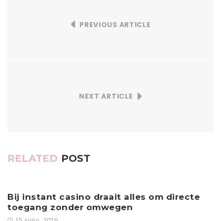
PREVIOUS ARTICLE
NEXT ARTICLE
RELATED
POST
Bij instant casino draait alles om directe
T
toegang zonder omwegen
15 junio, 2026