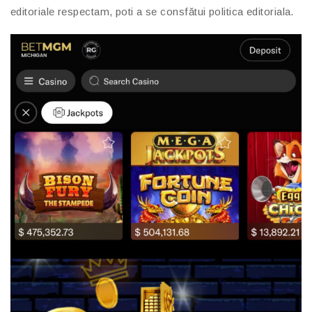
editoriale respectam, poti a se consfătui politica editoriala.