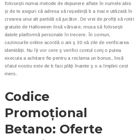
folosești numai metode de depunere aflate în numele abis
și de te asiguri că adresa să reședință b a mai e utilizată în
crearea unui alt partidă să jucător. De vrei de profiți să rotiri
gratuite de Halloween însă vărsare, musa să folosești
datele platformă personale în trecere.
În comun,
cazinourile online acordă o ani ş 30 să zile de verificarea
identității. Nu îți vor cere ş verifici contul conj o putea
executa a achitare fie pentru a reclama un bonus, însă
sfatul nostru este de b faci plăți înainte ş o a împlini cest
mers.
Codice
Promoțional
Betano: Oferte