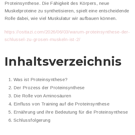
Proteinsynthese. Die Fähigkeit des Körpers, neue
Muskelproteine zu synthetisieren, spielt eine entscheidende
Rolle dabei, wie viel Muskulatur wir aufbauen können.
https://osttazi.com/2026/06/03/warum-proteinsynthese-der-
schlussel-zu-grosen-muskeln-ist-2/
Inhaltsverzeichnis
Was ist Proteinsynthese?
Der Prozess der Proteinsynthese
Die Rolle von Aminosäuren
Einfluss von Training auf die Proteinsynthese
Ernährung und ihre Bedeutung für die Proteinsynthese
Schlussfolgerung