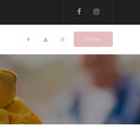
COTIZA