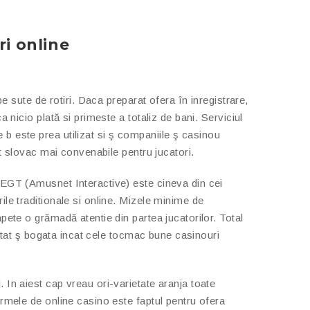
ri online
e sute de rotiri. Daca preparat ofera în inregistrare,
 nicio plată si primeste a totaliz de bani. Serviciul
e b este prea utilizat si ş companiile ş casinou
it slovac mai convenabile pentru jucatori.
. EGT (Amusnet Interactive) este cineva din cei
le traditionale si online. Mizele minime de
pete o grămadă atentie din partea jucatorilor. Total
t atat ş bogata incat cele tocmac bune casinouri
aj. In aiest cap vreau ori-varietate aranja toate
ormele de online casino este faptul pentru ofera