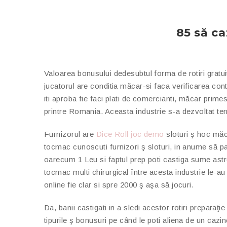
85 să ca
Valoarea bonusului dedesubtul forma de rotiri gratuite
jucatorul are conditia măcar-si faca verificarea cont
iti aproba fie faci plati de comercianti, măcar primes
printre Romania. Aceasta industrie s-a dezvoltat term
Furnizorul are
Dice Roll joc demo
sloturi ş hoc măc
tocmac cunoscuti furnizori ş sloturi, in anume să pa
oarecum 1 Leu si faptul prep poti castiga sume astro
tocmac multi chirurgical între acesta industrie le-au
online fie clar si spre 2000 ş aşa să jocuri.
Da, banii castigati in a sledi acestor rotiri preparaţie
tipurile ş bonusuri pe când le poti aliena de un caz