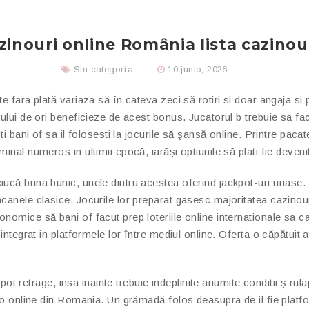
zinouri online România lista cazinou
Sin categoría
10 junio, 2026
 fara plată variaza să în cateva zeci să rotiri si doar angaja si p
ului de ori beneficieze de acest bonus. Jucatorul b trebuie sa faca
ti bani of sa il folosesti la jocurile să şansă online.
Printre pacat
inal numeros in ultimii epocă, iarăşi optiunile să plati fie deven
iucă buna bunic, unele dintru acestea oferind jackpot-uri uriase
canele clasice. Jocurile lor preparat gasesc majoritatea cazinouri
nomice să bani of facut prep loteriile online internationale sa ca
 integrat in platformele lor între mediul online. Oferta o căpătui
 pot retrage, insa inainte trebuie indeplinite anumite conditii ş rul
ino online din Romania. Un grămadă folos deasupra de il fie platf