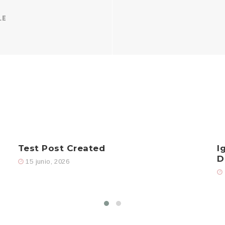
LE
Test Post Created
I
D
15 junio, 2026