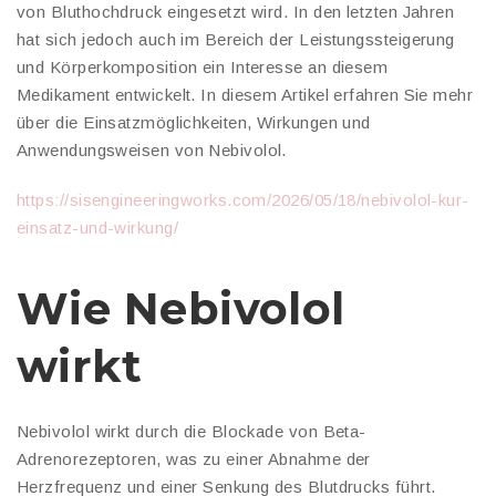
von Bluthochdruck eingesetzt wird. In den letzten Jahren
hat sich jedoch auch im Bereich der Leistungssteigerung
und Körperkomposition ein Interesse an diesem
Medikament entwickelt. In diesem Artikel erfahren Sie mehr
über die Einsatzmöglichkeiten, Wirkungen und
Anwendungsweisen von Nebivolol.
https://sisengineeringworks.com/2026/05/18/nebivolol-kur-
einsatz-und-wirkung/
Wie Nebivolol
wirkt
Nebivolol wirkt durch die Blockade von Beta-
Adrenorezeptoren, was zu einer Abnahme der
Herzfrequenz und einer Senkung des Blutdrucks führt.