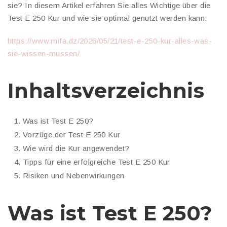
sie? In diesem Artikel erfahren Sie alles Wichtige über die
Test E 250 Kur und wie sie optimal genutzt werden kann.
https://www.mifa.dz/2026/05/21/test-e-250-kur-alles-was-
sie-wissen-mussen/
Inhaltsverzeichnis
Was ist Test E 250?
Vorzüge der Test E 250 Kur
Wie wird die Kur angewendet?
Tipps für eine erfolgreiche Test E 250 Kur
Risiken und Nebenwirkungen
Was ist Test E 250?